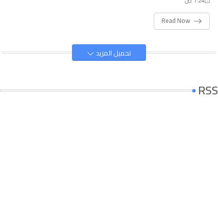
1:24 ص
Read Now
تحميل المزيد
RSS