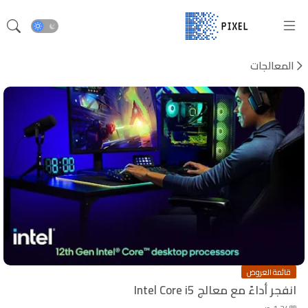
المعالجات
قائمة العروض
انفجر أداءً مع معالج Intel Core i5