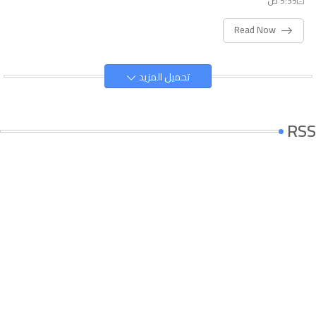
5:35 ص
Read Now
تحميل المزيد
RSS