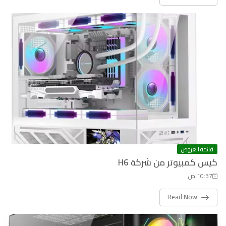
قائمة العروض
كيس كمبيوتر من شركة H6
10:37 ص
Read Now