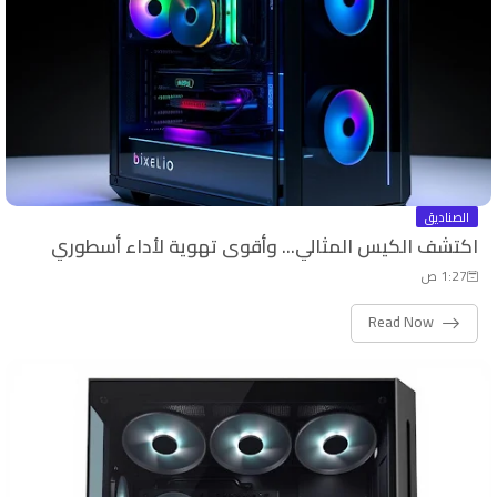
الصناديق
اكتشف الكيس المثالي... وأقوى تهوية لأداء أسطوري
1:27 ص
Read Now