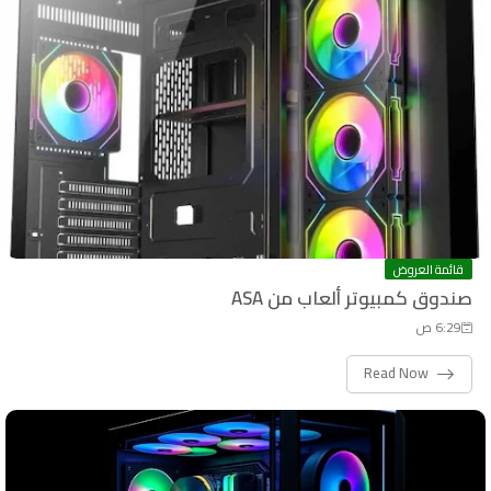
قائمة العروض
صندوق كمبيوتر ألعاب من ASA
6:29 ص
Read Now