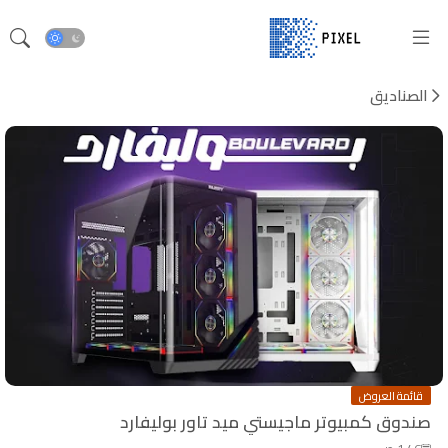
الصناديق
قائمة العروض
صندوق كمبيوتر ماجيستي ميد تاور بوليفارد