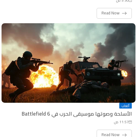
5:30 ص
Read Now
ألعاب
الأسلحة وصوتها موسيقى الحرب في Battlefield 6
11:57 ص
Read Now