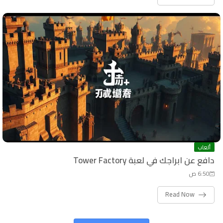
ألعاب
دافع عن ابراجك في لعبة Tower Factory
6:50 ص
Read Now