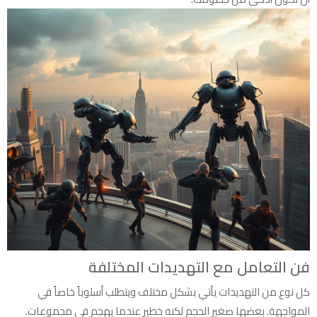
فن التعامل مع التهديدات المختلفة
كل نوع من التهديدات يأتي بشكل مختلف ويتطلب أسلوباً خاصاً في
المواجهة. بعضها صغير الحجم لكنه خطير عندما يهجم في مجموعات.