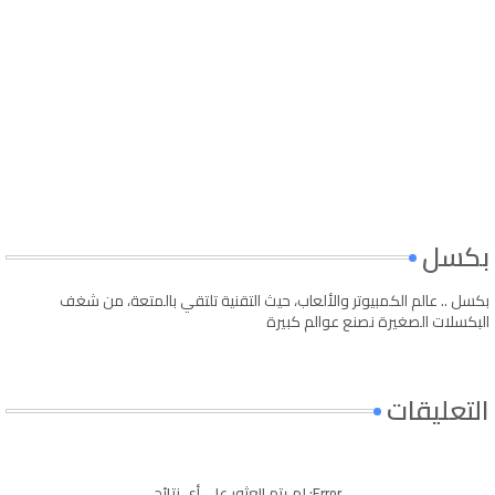
بكسل
بكسل .. عالم الكمبيوتر والألعاب، حيث التقنية تلتقي بالمتعة، من شغف
البكسلات الصغيرة نصنع عوالم كبيرة
التعليقات
Error:
لم يتم العثور على أي نتائج