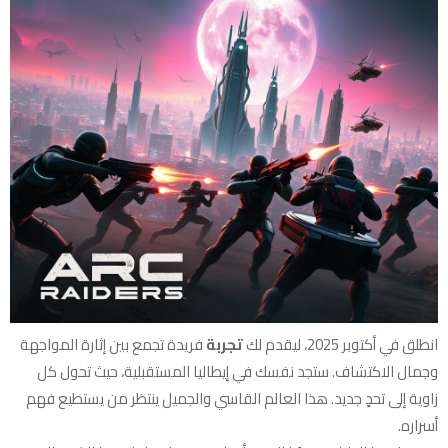
انطلق في أكتوبر 2025، ليقدم لك
تجربة
فريدة تجمع بين إثارة المواجهة
وجمال الاكتشاف. ستجد نفسك في إيطاليا المستقبلية، حيث تحول كل
زاوية إلى تحدٍ جديد. هذا العالم القاسي والجميل ينتظر من يستطيع فهم
أسراره.