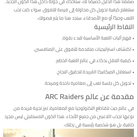
صممنا هذا الدليل خصيصًا لك. سنأخذك في جولة داخل هذا الكون الجديد.
ستتعلم كيفية تحويل كل محاولة إلى فرصة للتفوق. سواء كنت تحب
اللعب وحيدًا أو مع الأصدقاء، ستجد هنا ما يثير فضولك.
النقاط الرئيسية
فهم آليات اللعبة الأساسية للبدء بقوة.
اكتشاف استراتيجيات متقدمة للتفوق على المنافسين.
كيفية التنقل بذكاء في عالم اللعبة الخطير.
استغلال الميكانيكا الفريدة لتحقيق النجاح.
تحويل كل جلسة لعب إلى مغامرة ناجحة ومربحة.
مقدمة عن عالم ARC Raiders
في عالم حيث تتقاطع التكنولوجيا مع المغامرة، تبرز تجربة فريدة من
نوعها تجذب اللاعبين من جميع الأنحاء. هذا الكون المستقبلي ليس مجرد
خلفية، بل هو شخصية رئيسية في رحلتك.