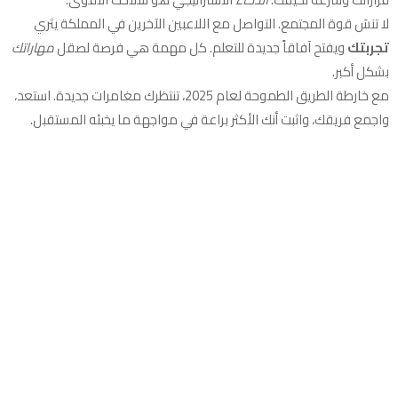
لا تنسَ قوة المجتمع. التواصل مع اللاعبين الآخرين في المملكة يثري
تجربتك
ويفتح آفاقاً جديدة للتعلم. كل مهمة هي فرصة لصقل
مهاراتك
بشكل أكبر.
مع خارطة الطريق الطموحة لعام 2025، تنتظرك مغامرات جديدة. استعد،
واجمع فريقك، واثبت أنك الأكثر براعة في مواجهة ما يخبئه المستقبل.