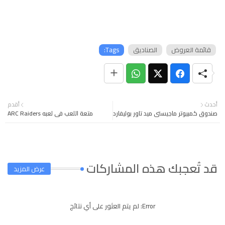
قائمة العروض
الصناديق
Tags:
أحدث
أقدم
صندوق كمبيوتر ماجيستي ميد تاور بوليفارد
متعة اللعب في لعبه ARC Raiders
قد تُعجبك هذه المشاركات
عرض المزيد
Error:
لم يتم العثور على أي نتائج