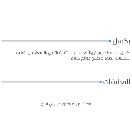
بكسل
بكسل .. عالم الكمبيوتر والألعاب، حيث التقنية تلتقي بالمتعة، من شغف
البكسلات الصغيرة نصنع عوالم كبيرة
التعليقات
Error:
لم يتم العثور على أي نتائج